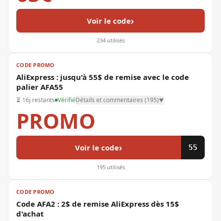
›
Voir le code
234
utilisés
CODE PROMO
AliExpress : jusqu'à 55$ de remise avec le code
palier AFA55
⏳
16j restants
Vérifié
Détails et commentaires (
195
)
▼
PROMO
›
Voir le code
55
195
utilisés
CODE PROMO
Code AFA2 : 2$ de remise AliExpress dès 15$
d'achat