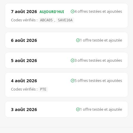
7 août 2026
4
offre
s
testée
s
et ajoutée
s
AUJOURD'HUI
Codes vérifiés :
,
ABCA05
SAVE16A
6 août 2026
1
offre
testée
et ajoutée
5 août 2026
3
offre
s
testée
s
et ajoutée
s
4 août 2026
5
offre
s
testée
s
et ajoutée
s
Codes vérifiés :
PTE
3 août 2026
1
offre
testée
et ajoutée