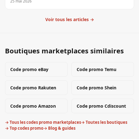
25 mai 2026
Voir tous les articles →
Boutiques marketplaces similaires
Code promo
eBay
Code promo
Temu
Code promo
Rakuten
Code promo
Shein
Code promo
Amazon
Code promo
Cdiscount
→ Tous les codes promo
marketplaces
→ Toutes les boutiques
→ Top codes promo
→ Blog & guides