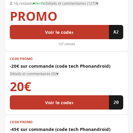
⏳
16j restants
Vérifié
Détails et commentaires (
127
)
▼
PROMO
›
Voir le code
A2
127
utilisés
CODE PROMO
-20€ sur commande (code tech Phonandroid)
Détails et commentaires (
0
)
▼
20€
›
Voir le code
20
CODE PROMO
-45€ sur commande (code tech Phonandroid)