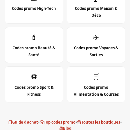
Codes promo
High-Tech
Codes promo
Maison &
Déco
💄
✈️
Codes promo
Beauté &
Codes promo
Voyages &
Santé
Sorties
⚽
🛒
Codes promo
Sport &
Codes promo
Fitness
Alimentation & Courses
•
•
•
Guide d'achat
Top codes promo
Toutes les boutiques
Blog