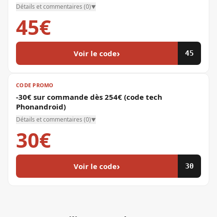
Détails et commentaires (
0
)
▼
45€
›
Voir le code
45
CODE PROMO
-30€ sur commande dès 254€ (code tech
Phonandroid)
Détails et commentaires (
0
)
▼
30€
›
Voir le code
30