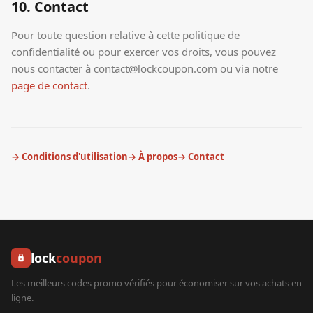
10. Contact
Pour toute question relative à cette politique de
confidentialité ou pour exercer vos droits, vous pouvez
nous contacter à contact@lockcoupon.com ou via notre
page de contact
.
→ Conditions d'utilisation
→ À propos
→ Contact
lock
coupon
Les meilleurs codes promo vérifiés pour économiser sur vos achats en
ligne.