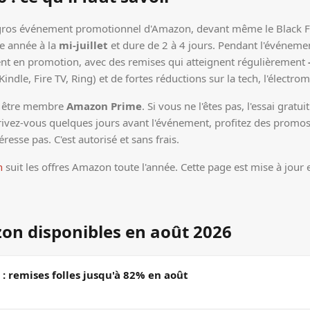
 gros événement promotionnel d'Amazon, devant même le Black Fr
ue année à la
mi-juillet
et dure de 2 à 4 jours. Pendant l'événemen
sent en promotion, avec des remises qui atteignent régulièrement
ndle, Fire TV, Ring) et de fortes réductions sur la tech, l'électr
 : être membre
Amazon Prime
. Si vous ne l'êtes pas, l'essai grat
rivez-vous quelques jours avant l'événement, profitez des promos, 
esse pas. C'est autorisé et sans frais.
n
suit les offres Amazon toute l'année. Cette page est mise à jour
on disponibles en août 2026
: remises folles jusqu'à 82% en août