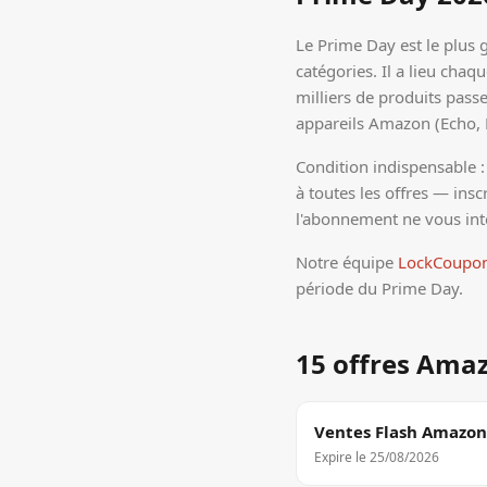
Le Prime Day est le plus
catégories. Il a lieu chaq
milliers de produits pas
appareils Amazon (Echo, Ki
Condition indispensable
à toutes les offres — insc
l'abonnement ne vous intér
Notre équipe
LockCoupo
période du Prime Day.
15 offres Amaz
Ventes Flash Amazon 
Expire le
25/08/2026