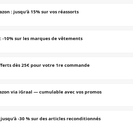
zon : jusqu'à 15% sur vos réassorts
 -10% sur les marques de vêtements
fferts dès 25€ pour votre 1re commande
zon via iGraal — cumulable avec vos promos
usqu'à -30 % sur des articles reconditionnés