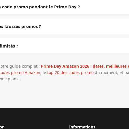
un code promo pendant le Prime Day ?
s fausses promos ?
 limités ?
 notre guide complet :
Prime Day Amazon 2026 : dates, meilleures o
codes promo Amazon
, le
top 20 des codes promo
du moment, et p
ons plans.
ion
Informations