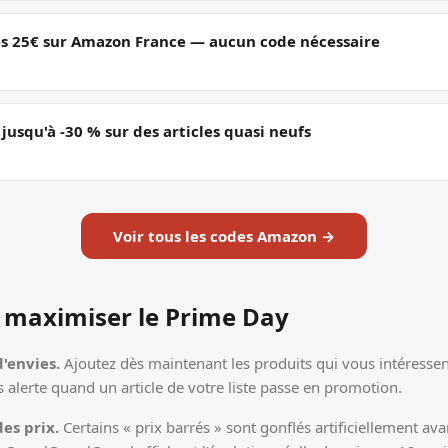
ès 25€ sur Amazon France — aucun code nécessaire
usqu'à -30 % sur des articles quasi neufs
Voir tous les codes Amazon →
 maximiser le Prime Day
d'envies.
Ajoutez dès maintenant les produits qui vous intéresse
 alerte quand un article de votre liste passe en promotion.
des prix.
Certains « prix barrés » sont gonflés artificiellement av