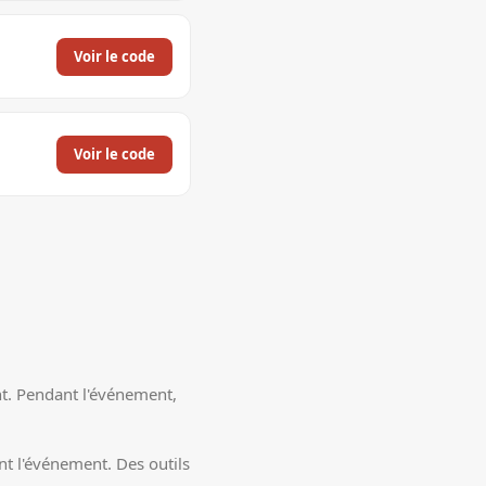
Voir le code
Voir le code
nt. Pendant l'événement,
ant l'événement. Des outils