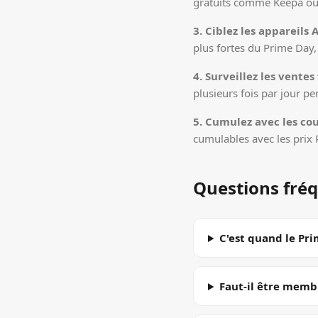
gratuits comme Keepa ou 
3. Ciblez les appareils
plus fortes du Prime Day, 
4. Surveillez les ventes 
plusieurs fois par jour p
5. Cumulez avec les co
cumulables avec les prix
Questions fré
C'est quand le Pr
Faut-il être memb