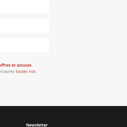
ffres et astuces
.
arcourez
toutes nos
Newsletter