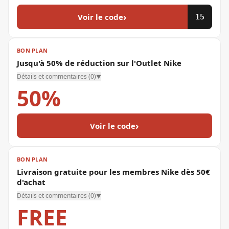
›
Voir le code
15
BON PLAN
Jusqu'à 50% de réduction sur l'Outlet Nike
Détails et commentaires (
0
)
▼
50%
›
Voir le code
BON PLAN
Livraison gratuite pour les membres Nike dès 50€
d'achat
Détails et commentaires (
0
)
▼
FREE