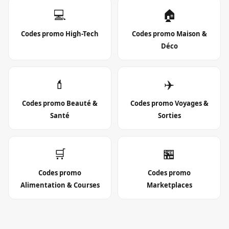
💻
🏠
Codes promo
High-Tech
Codes promo
Maison &
Déco
💄
✈️
Codes promo
Beauté &
Codes promo
Voyages &
Santé
Sorties
🛒
🏪
Codes promo
Codes promo
Alimentation & Courses
Marketplaces