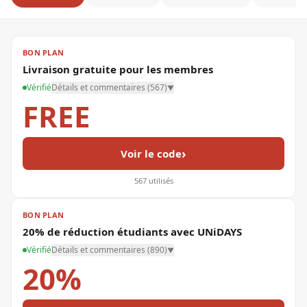
BON PLAN
Livraison gratuite pour les membres
Vérifié
Détails et commentaires (
567
)
▼
FREE
›
Voir le code
567
utilisés
BON PLAN
20% de réduction étudiants avec UNiDAYS
Vérifié
Détails et commentaires (
890
)
▼
20%