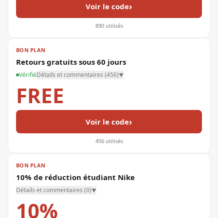
›
Voir le code
890
utilisés
BON PLAN
Retours gratuits sous 60 jours
Vérifié
Détails et commentaires (
456
)
▼
FREE
›
Voir le code
456
utilisés
BON PLAN
10% de réduction étudiant Nike
Détails et commentaires (
0
)
▼
10%