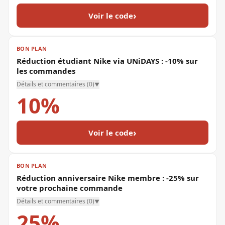
›
Voir le code
BON PLAN
Réduction étudiant Nike via UNiDAYS : -10% sur
les commandes
Détails et commentaires (
0
)
▼
10%
›
Voir le code
BON PLAN
Réduction anniversaire Nike membre : -25% sur
votre prochaine commande
Détails et commentaires (
0
)
▼
25%