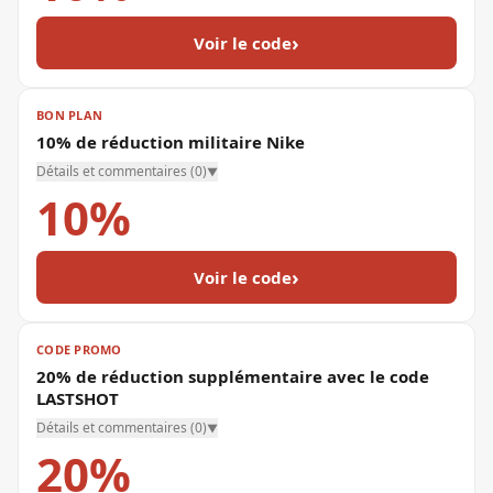
›
Voir le code
BON PLAN
10% de réduction militaire Nike
Détails et commentaires (
0
)
▼
10%
›
Voir le code
CODE PROMO
20% de réduction supplémentaire avec le code
LASTSHOT
Détails et commentaires (
0
)
▼
20%