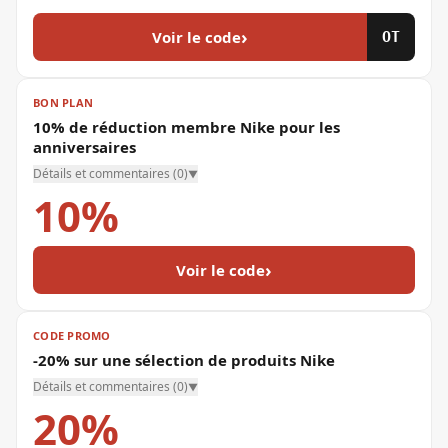
›
Voir le code
OT
BON PLAN
10% de réduction membre Nike pour les
anniversaires
Détails et commentaires (
0
)
▼
10%
›
Voir le code
CODE PROMO
-20% sur une sélection de produits Nike
Détails et commentaires (
0
)
▼
20%