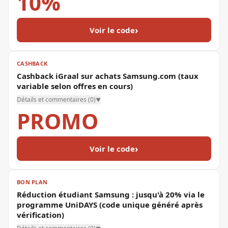
10%
›
Voir le code
CASHBACK
Cashback iGraal sur achats Samsung.com (taux
variable selon offres en cours)
Détails et commentaires (
0
)
▼
PROMO
›
Voir le code
BON PLAN
Réduction étudiant Samsung : jusqu'à 20% via le
programme UniDAYS (code unique généré après
vérification)