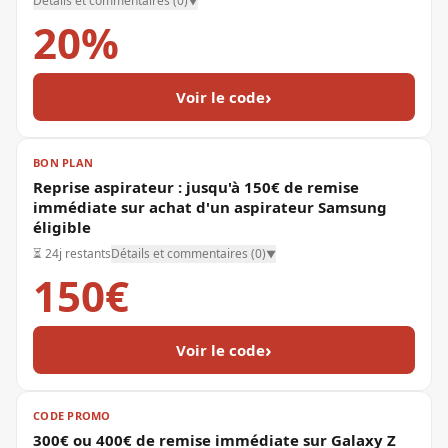
Détails et commentaires (
0
)
▼
20%
›
Voir le code
BON PLAN
Reprise aspirateur : jusqu'à 150€ de remise
immédiate sur achat d'un aspirateur Samsung
éligible
⏳
24j restants
Détails et commentaires (
0
)
▼
150€
›
Voir le code
CODE PROMO
300€ ou 400€ de remise immédiate sur Galaxy Z