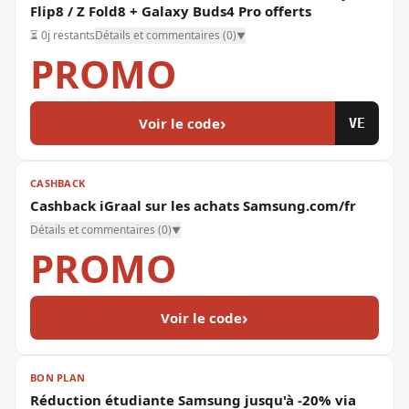
Flip8 / Z Fold8 + Galaxy Buds4 Pro offerts
⏳
0j restants
Détails et commentaires (
0
)
▼
PROMO
›
Voir le code
VE
CASHBACK
Cashback iGraal sur les achats Samsung.com/fr
Détails et commentaires (
0
)
▼
PROMO
›
Voir le code
BON PLAN
Réduction étudiante Samsung jusqu'à -20% via