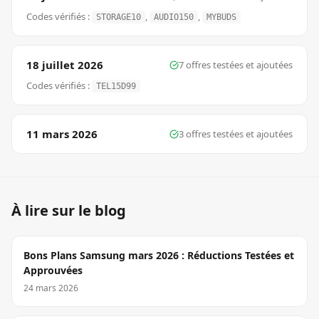
Codes vérifiés :
,
,
STORAGE10
AUDIO150
MYBUDS
18 juillet 2026
7
offre
s
testée
s
et ajoutée
s
Codes vérifiés :
TEL15D99
11 mars 2026
3
offre
s
testée
s
et ajoutée
s
À lire sur le blog
Bons Plans Samsung mars 2026 : Réductions Testées et
Approuvées
24 mars 2026