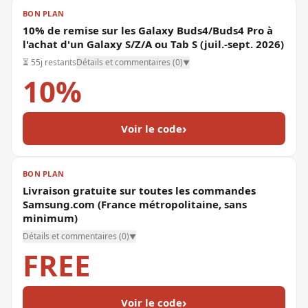
BON PLAN
10% de remise sur les Galaxy Buds4/Buds4 Pro à
l'achat d'un Galaxy S/Z/A ou Tab S (juil.-sept. 2026)
⏳
55j restants
Détails et commentaires (
0
)
▼
10%
›
Voir le code
BON PLAN
Livraison gratuite sur toutes les commandes
Samsung.com (France métropolitaine, sans
minimum)
Détails et commentaires (
0
)
▼
FREE
›
Voir le code