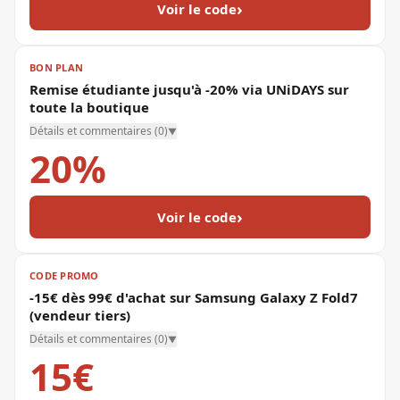
›
Voir le code
BON PLAN
Remise étudiante jusqu'à -20% via UNiDAYS sur
toute la boutique
Détails et commentaires (
0
)
▼
20%
›
Voir le code
CODE PROMO
-15€ dès 99€ d'achat sur Samsung Galaxy Z Fold7
(vendeur tiers)
Détails et commentaires (
0
)
▼
15€