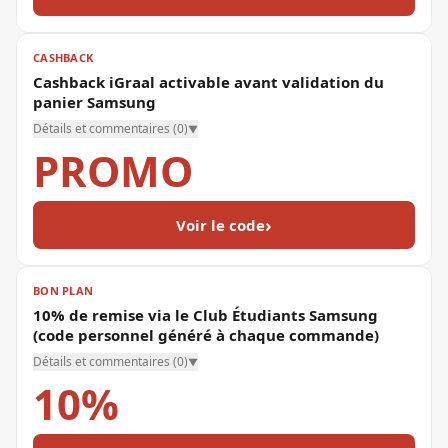
CASHBACK
Cashback iGraal activable avant validation du
panier Samsung
Détails et commentaires (
0
)
▼
PROMO
›
Voir le code
BON PLAN
10% de remise via le Club Étudiants Samsung
(code personnel généré à chaque commande)
Détails et commentaires (
0
)
▼
10%