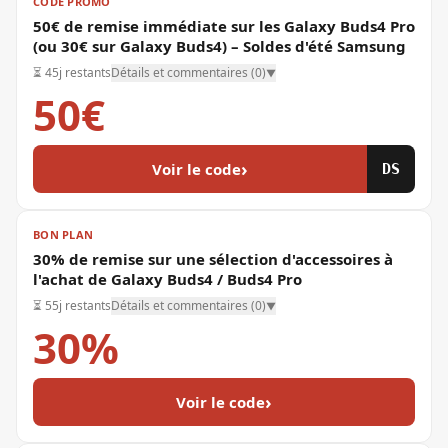
CODE PROMO
50€ de remise immédiate sur les Galaxy Buds4 Pro
(ou 30€ sur Galaxy Buds4) – Soldes d'été Samsung
⏳
45j restants
Détails et commentaires (
0
)
▼
50€
›
Voir le code
DS
BON PLAN
30% de remise sur une sélection d'accessoires à
l'achat de Galaxy Buds4 / Buds4 Pro
⏳
55j restants
Détails et commentaires (
0
)
▼
30%
›
Voir le code