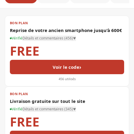
BON PLAN
Reprise de votre ancien smartphone jusqu'à 600€
Vérifié
Détails et commentaires (
456
)
▼
FREE
›
Voir le code
456
utilisés
BON PLAN
Livraison gratuite sur tout le site
Vérifié
Détails et commentaires (
345
)
▼
FREE