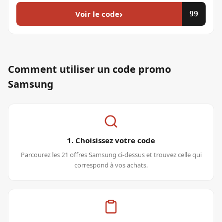
›
Voir le code
99
Comment utiliser un code promo
Samsung
1. Choisissez votre code
Parcourez les 21 offres Samsung ci-dessus et trouvez celle qui
correspond à vos achats.