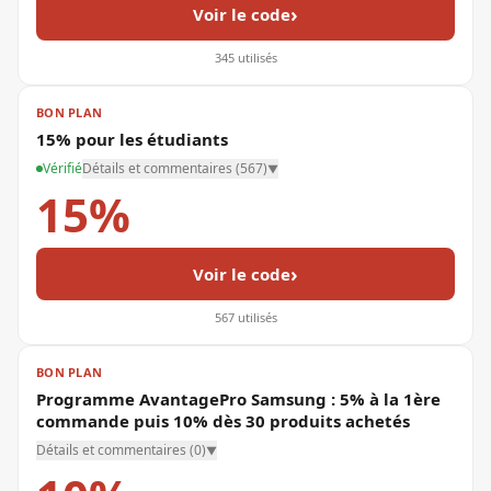
›
Voir le code
345
utilisés
BON PLAN
15% pour les étudiants
Vérifié
Détails et commentaires (
567
)
▼
15%
›
Voir le code
567
utilisés
BON PLAN
Programme AvantagePro Samsung : 5% à la 1ère
commande puis 10% dès 30 produits achetés
Détails et commentaires (
0
)
▼