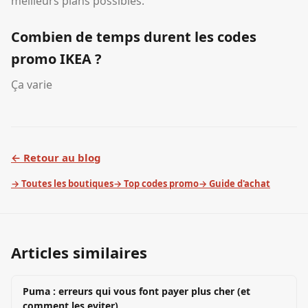
meilleurs plans possibles.
Combien de temps durent les codes
promo IKEA ?
Ça varie
← Retour au blog
→ Toutes les boutiques
→ Top codes promo
→ Guide d'achat
Articles similaires
Puma : erreurs qui vous font payer plus cher (et
comment les eviter)