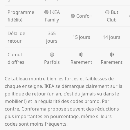
Programme
🟢 IKEA
🟡 But
🟢 Confo+
fidélité
Family
Club
Délai de
365
15 jours
14 jours
retour
jours
Cumul
🟡
🔴
🔴
d'offres
Parfois
Rarement
Rarement
Ce tableau montre bien les forces et faiblesses de
chaque enseigne. IKEA se démarque clairement sur la
politique de retour (un an, c'est du jamais vu dans le
mobilier !) et la régularité des codes promo. Par
contre, Conforama propose souvent des réductions
plus importantes en pourcentage, même si leurs
codes sont moins fréquents.