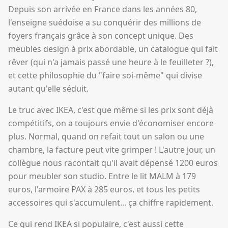
Depuis son arrivée en France dans les années 80,
l'enseigne suédoise a su conquérir des millions de
foyers français grâce à son concept unique. Des
meubles design à prix abordable, un catalogue qui fait
rêver (qui n'a jamais passé une heure à le feuilleter ?),
et cette philosophie du "faire soi-même" qui divise
autant qu'elle séduit.
Le truc avec IKEA, c'est que même si les prix sont déjà
compétitifs, on a toujours envie d'économiser encore
plus. Normal, quand on refait tout un salon ou une
chambre, la facture peut vite grimper ! L'autre jour, un
collègue nous racontait qu'il avait dépensé 1200 euros
pour meubler son studio. Entre le lit MALM à 179
euros, l'armoire PAX à 285 euros, et tous les petits
accessoires qui s'accumulent... ça chiffre rapidement.
Ce qui rend IKEA si populaire, c'est aussi cette