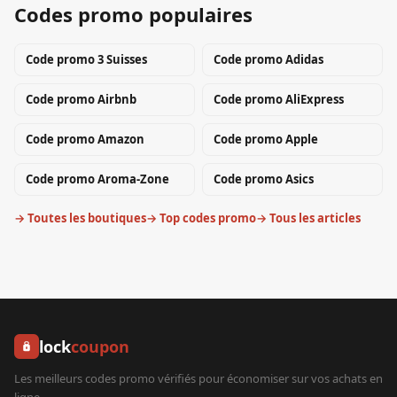
Codes promo populaires
Code promo
3 Suisses
Code promo
Adidas
Code promo
Airbnb
Code promo
AliExpress
Code promo
Amazon
Code promo
Apple
Code promo
Aroma-Zone
Code promo
Asics
→ Toutes les boutiques
→ Top codes promo
→ Tous les articles
lock
coupon
Les meilleurs codes promo vérifiés pour économiser sur vos achats en