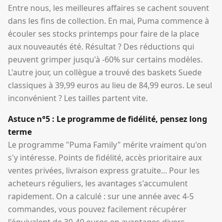
Entre nous, les meilleures affaires se cachent souvent
dans les fins de collection. En mai, Puma commence à
écouler ses stocks printemps pour faire de la place
aux nouveautés été. Résultat ? Des réductions qui
peuvent grimper jusqu'à -60% sur certains modèles.
L'autre jour, un collègue a trouvé des baskets Suede
classiques à 39,99 euros au lieu de 84,99 euros. Le seul
inconvénient ? Les tailles partent vite.
Astuce n°5 : Le programme de fidélité, pensez long
terme
Le programme "Puma Family" mérite vraiment qu'on
s'y intéresse. Points de fidélité, accès prioritaire aux
ventes privées, livraison express gratuite... Pour les
acheteurs réguliers, les avantages s'accumulent
rapidement. On a calculé : sur une année avec 4-5
commandes, vous pouvez facilement récupérer