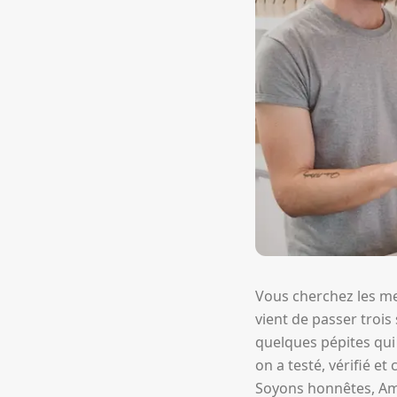
Vous cherchez les m
vient de passer trois
quelques pépites qui 
on a testé, vérifié 
Soyons honnêtes, Am