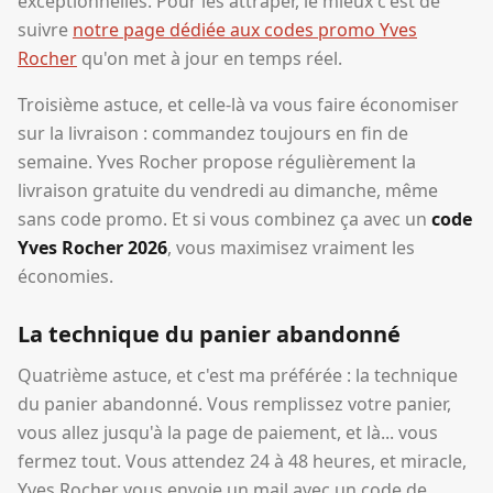
exceptionnelles. Pour les attraper, le mieux c'est de
suivre
notre page dédiée aux codes promo Yves
Rocher
qu'on met à jour en temps réel.
Troisième astuce, et celle-là va vous faire économiser
sur la livraison : commandez toujours en fin de
semaine. Yves Rocher propose régulièrement la
livraison gratuite du vendredi au dimanche, même
sans code promo. Et si vous combinez ça avec un
code
Yves Rocher 2026
, vous maximisez vraiment les
économies.
La technique du panier abandonné
Quatrième astuce, et c'est ma préférée : la technique
du panier abandonné. Vous remplissez votre panier,
vous allez jusqu'à la page de paiement, et là... vous
fermez tout. Vous attendez 24 à 48 heures, et miracle,
Yves Rocher vous envoie un mail avec un code de