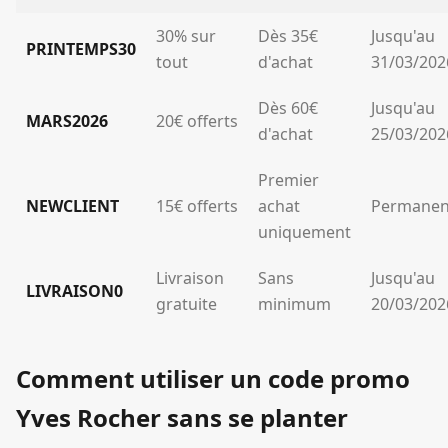
30% sur
Dès 35€
Jusqu'au
PRINTEMPS30
tout
d'achat
31/03/202
Dès 60€
Jusqu'au
MARS2026
20€ offerts
d'achat
25/03/202
Premier
NEWCLIENT
15€ offerts
achat
Permanen
uniquement
Livraison
Sans
Jusqu'au
LIVRAISON0
gratuite
minimum
20/03/202
Comment utiliser un code promo
Yves Rocher sans se planter