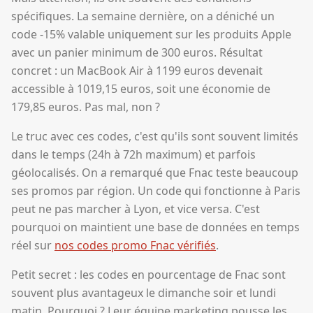
spécifiques. La semaine dernière, on a déniché un
code -15% valable uniquement sur les produits Apple
avec un panier minimum de 300 euros. Résultat
concret : un MacBook Air à 1199 euros devenait
accessible à 1019,15 euros, soit une économie de
179,85 euros. Pas mal, non ?
Le truc avec ces codes, c'est qu'ils sont souvent limités
dans le temps (24h à 72h maximum) et parfois
géolocalisés. On a remarqué que Fnac teste beaucoup
ses promos par région. Un code qui fonctionne à Paris
peut ne pas marcher à Lyon, et vice versa. C'est
pourquoi on maintient une base de données en temps
réel sur
nos codes promo Fnac vérifiés
.
Petit secret : les codes en pourcentage de Fnac sont
souvent plus avantageux le dimanche soir et lundi
matin. Pourquoi ? Leur équipe marketing pousse les