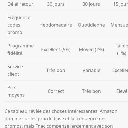
Délai retour
30 jours
30 jours
15 jou
Fréquence
codes
Hebdomadaire
Quotidienne
Mensuel
promo
Programme
Faible
Excellent (5%)
Moyen (2%)
fidélité
(1%)
Service
Très bon
Variable
Excelle
client
Prix
Correct
Très bon
Élevé
moyens
Ce tableau révèle des choses intéressantes. Amazon
domine sur les prix de base et la fréquence des
promos, mais Fnac compense largement avec son