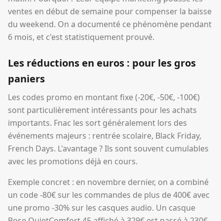
ventes en début de semaine pour compenser la baisse
du weekend. On a documenté ce phénomène pendant
6 mois, et c'est statistiquement prouvé.
Les réductions en euros : pour les gros
paniers
Les codes promo en montant fixe (-20€, -50€, -100€)
sont particulièrement intéressants pour les achats
importants. Fnac les sort généralement lors des
événements majeurs : rentrée scolaire, Black Friday,
French Days. L'avantage ? Ils sont souvent cumulables
avec les promotions déjà en cours.
Exemple concret : en novembre dernier, on a combiné
un code -80€ sur les commandes de plus de 400€ avec
une promo -30% sur les casques audio. Un casque
Bose QuietComfort 45 affiché à 329€ est passé à 230€