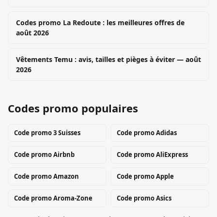
Codes promo La Redoute : les meilleures offres de
août 2026
Vêtements Temu : avis, tailles et pièges à éviter — août
2026
Codes promo populaires
Code promo
3 Suisses
Code promo
Adidas
Code promo
Airbnb
Code promo
AliExpress
Code promo
Amazon
Code promo
Apple
Code promo
Aroma-Zone
Code promo
Asics