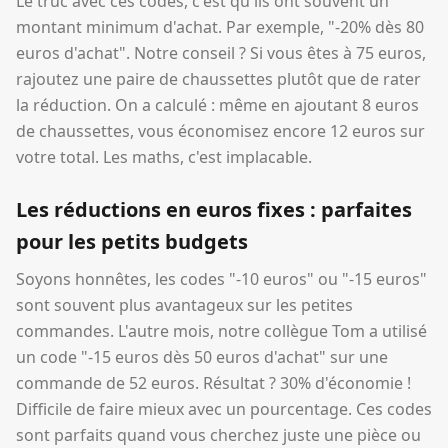
Le truc avec ces codes, c'est qu'ils ont souvent un
montant minimum d'achat. Par exemple, "-20% dès 80
euros d'achat". Notre conseil ? Si vous êtes à 75 euros,
rajoutez une paire de chaussettes plutôt que de rater
la réduction. On a calculé : même en ajoutant 8 euros
de chaussettes, vous économisez encore 12 euros sur
votre total. Les maths, c'est implacable.
Les réductions en euros fixes : parfaites
pour les petits budgets
Soyons honnêtes, les codes "-10 euros" ou "-15 euros"
sont souvent plus avantageux sur les petites
commandes. L'autre mois, notre collègue Tom a utilisé
un code "-15 euros dès 50 euros d'achat" sur une
commande de 52 euros. Résultat ? 30% d'économie !
Difficile de faire mieux avec un pourcentage. Ces codes
sont parfaits quand vous cherchez juste une pièce ou