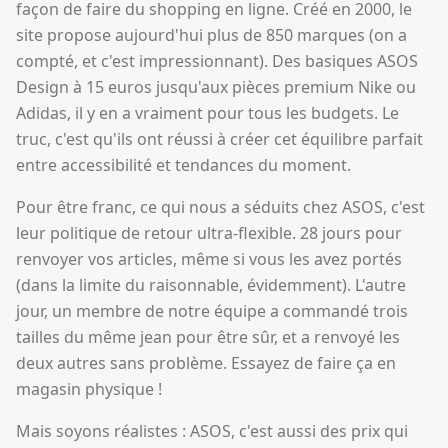
façon de faire du shopping en ligne. Créé en 2000, le
site propose aujourd'hui plus de 850 marques (on a
compté, et c'est impressionnant). Des basiques ASOS
Design à 15 euros jusqu'aux pièces premium Nike ou
Adidas, il y en a vraiment pour tous les budgets. Le
truc, c'est qu'ils ont réussi à créer cet équilibre parfait
entre accessibilité et tendances du moment.
Pour être franc, ce qui nous a séduits chez ASOS, c'est
leur politique de retour ultra-flexible. 28 jours pour
renvoyer vos articles, même si vous les avez portés
(dans la limite du raisonnable, évidemment). L'autre
jour, un membre de notre équipe a commandé trois
tailles du même jean pour être sûr, et a renvoyé les
deux autres sans problème. Essayez de faire ça en
magasin physique !
Mais soyons réalistes : ASOS, c'est aussi des prix qui