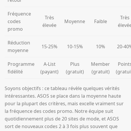
retour
Fréquence
Très
Très
codes
Moyenne
Faible
élevée
élevé
promo
Réduction
15-25%
10-15%
10%
20-40
moyenne
Programme
A-List
Plus
Member
Point
fidélité
(payant)
(gratuit)
(gratuit)
(gratui
Soyons objectifs : ce tableau révèle quelques vérités
intéressantes. ASOS se place dans la moyenne haute
pour la plupart des critères, mais excelle vraiment sur
la fréquence des codes promo. Notre équipe suit
quotidiennement plus de 20 sites de mode, et ASOS
sort de nouveaux codes 2 à 3 fois plus souvent que