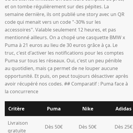
Critère
Puma
Nike
Adidas
Livraison
Dès 50€
Dès 50€
Dès 25€
gratuite