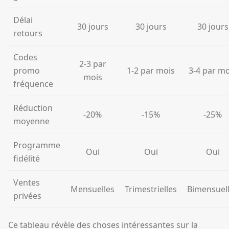
Délai
30 jours
30 jours
30 jours
retours
Codes
2-3 par
promo
1-2 par mois
3-4 par mo
mois
fréquence
Réduction
-20%
-15%
-25%
moyenne
Programme
Oui
Oui
Oui
fidélité
Ventes
Mensuelles
Trimestrielles
Bimensuel
privées
Ce tableau révèle des choses intéressantes sur la