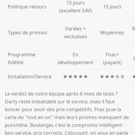
15 jours
Politique retours
15 jours
(excellent SAV)
Variées +
R
Types de promos
Moyennes
exclusives
Programme
En
Fnac+
fidélité
développement
(payant)
Installation/Service
★★★★★
★★★☆☆
Le verdict de notre équipe après 6 mois de tests ?
Darty reste imbattable sur le service, mais il faut
bosser pour avoir des prix compétitifs. Fnac joue la
carte du "tout en un" mais leurs promos manquent de
punchline. Boulanger, c'est le compromis intelligent :
bon service, prix corrects. Cdiscount, on vous en parle