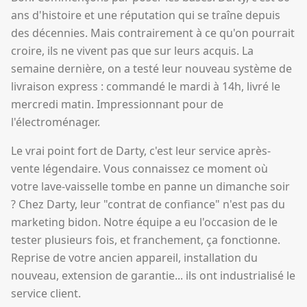
ans d'histoire et une réputation qui se traîne depuis
des décennies. Mais contrairement à ce qu'on pourrait
croire, ils ne vivent pas que sur leurs acquis. La
semaine dernière, on a testé leur nouveau système de
livraison express : commandé le mardi à 14h, livré le
mercredi matin. Impressionnant pour de
l'électroménager.
Le vrai point fort de Darty, c'est leur service après-
vente légendaire. Vous connaissez ce moment où
votre lave-vaisselle tombe en panne un dimanche soir
? Chez Darty, leur "contrat de confiance" n'est pas du
marketing bidon. Notre équipe a eu l'occasion de le
tester plusieurs fois, et franchement, ça fonctionne.
Reprise de votre ancien appareil, installation du
nouveau, extension de garantie... ils ont industrialisé le
service client.