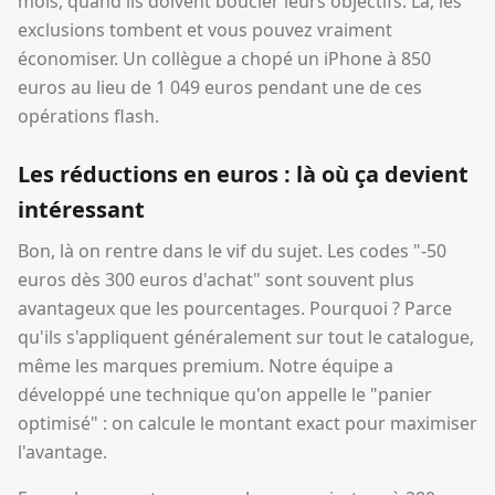
mois, quand ils doivent boucler leurs objectifs. Là, les
exclusions tombent et vous pouvez vraiment
économiser. Un collègue a chopé un iPhone à 850
euros au lieu de 1 049 euros pendant une de ces
opérations flash.
Les réductions en euros : là où ça devient
intéressant
Bon, là on rentre dans le vif du sujet. Les codes "-50
euros dès 300 euros d'achat" sont souvent plus
avantageux que les pourcentages. Pourquoi ? Parce
qu'ils s'appliquent généralement sur tout le catalogue,
même les marques premium. Notre équipe a
développé une technique qu'on appelle le "panier
optimisé" : on calcule le montant exact pour maximiser
l'avantage.