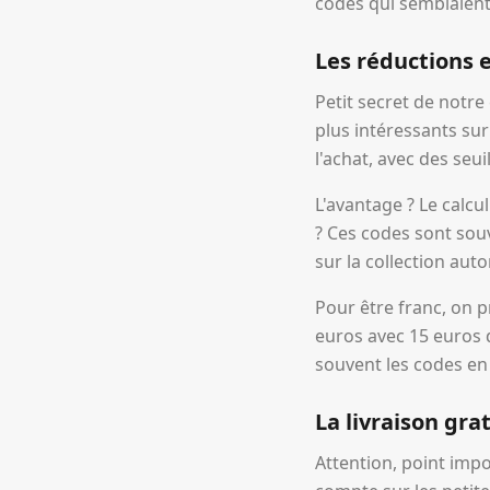
codes qui semblaient
Les réductions e
Petit secret de notre
plus intéressants su
l'achat, avec des seu
L'avantage ? Le calc
? Ces codes sont souv
sur la collection au
Pour être franc, on p
euros avec 15 euros 
souvent les codes en
La livraison gra
Attention, point impo