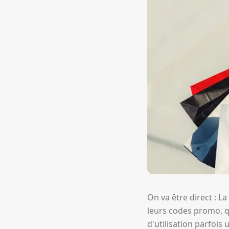
On va être direct : 
leurs codes promo, qu
d'utilisation parfoi