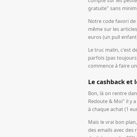
compte sur les petit
gratuite" sans minim
Notre code favori de 
même sur les article
euros (un pull enfant
Le truc malin, c'est 
parfois (pas toujours)
commence à faire un
Le cashback et l
Bon, là on rentre da
Redoute & Moi" il y 
à chaque achat (1 eur
Mais le vrai bon pla
des emails avec des r