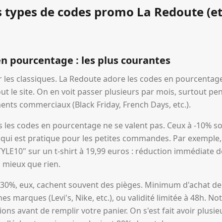
s types de codes promo La Redoute (et
en pourcentage : les plus courantes
es classiques. La Redoute adore les codes en pourcentage 
out le site. On en voit passer plusieurs par mois, surtout p
ents commerciaux (Black Friday, French Days, etc.).
us les codes en pourcentage ne se valent pas. Ceux à -10% s
qui est pratique pour les petites commandes. Par exemple,
TYLE10" sur un t-shirt à 19,99 euros : réduction immédiate d
s mieux que rien.
-30%, eux, cachent souvent des pièges. Minimum d'achat de
es marques (Levi's, Nike, etc.), ou validité limitée à 48h. Not
ns avant de remplir votre panier. On s'est fait avoir plusie