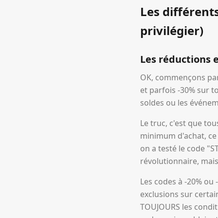
Les différent
privilégier)
Les réductions 
OK, commençons par l
et parfois -30% sur t
soldes ou les événem
Le truc, c'est que to
minimum d'achat, ce 
on a testé le code "S
révolutionnaire, mai
Les codes à -20% ou 
exclusions sur certain
TOUJOURS les conditio