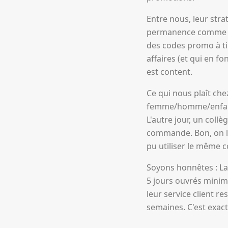
Entre nous, leur stra
permanence comme cer
des codes promo à tir
affaires (et qui en f
est content.
Ce qui nous plaît che
femme/homme/enfant,
L'autre jour, un co
commande. Bon, on lu
pu utiliser le même 
Soyons honnêtes : La 
5 jours ouvrés minim
leur service client r
semaines. C'est exac