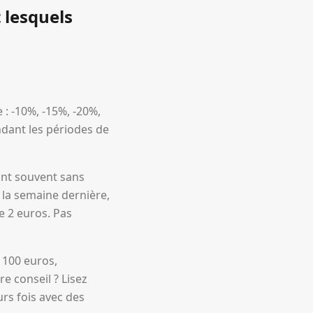
 lesquels
: -10%, -15%, -20%,
endant les périodes de
ont souvent sans
 la semaine dernière,
e 2 euros. Pas
 100 euros,
re conseil ? Lisez
urs fois avec des