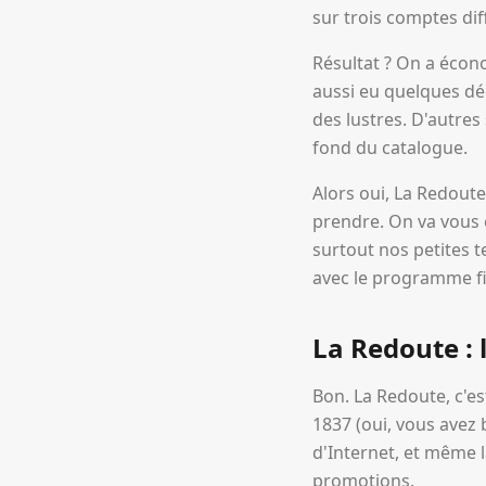
sur trois comptes dif
Résultat ? On a éco
aussi eu quelques dé
des lustres. D'autres
fond du catalogue.
Alors oui, La Redoute
prendre. On va vous 
surtout nos petites 
avec le programme fi
La Redoute : 
Bon. La Redoute, c'e
1837 (oui, vous avez 
d'Internet, et même 
promotions.