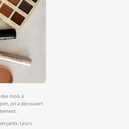
 des mois à
upon, on a découvert
ètement.
merçants. Leurs