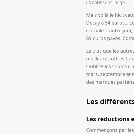
ils ratissent large.
Mais voilà le hic : ce
Decay à 54 euros... L
cruciale. L'autre jo
89 euros payés. Com
Le truc que les autre
meilleures offres to
Oubliez les soldes cla
mars, septembre et n
des marques partenair
Les différent
Les réductions e
Commençons par les c