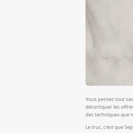
Vous pensez tout sav
décortiquer les offr
des techniques que m
Le truc, c'est que S