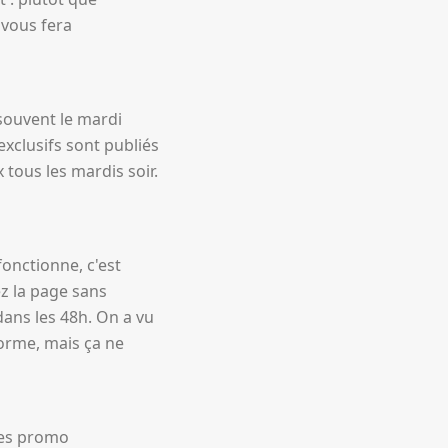
vous fera
souvent le mardi
xclusifs sont publiés
 tous les mardis soir.
onctionne, c'est
z la page sans
dans les 48h. On a vu
orme, mais ça ne
des promo