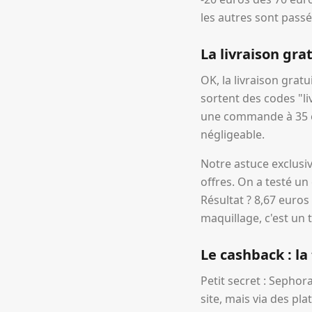
les autres sont passé
La livraison grat
OK, la livraison grat
sortent des codes "l
une commande à 35 eu
négligeable.
Notre astuce exclusiv
offres. On a testé u
Résultat ? 8,67 euros
maquillage, c'est un 
Le cashback : l
Petit secret : Sephor
site, mais via des pl