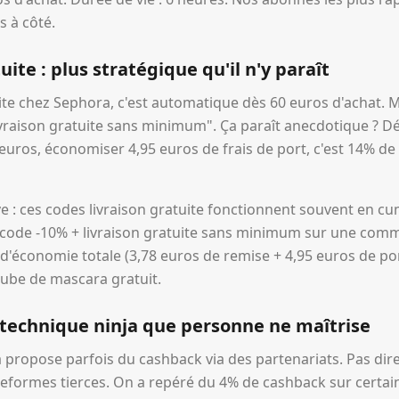
s à côté.
uite : plus stratégique qu'il n'y paraît
uite chez Sephora, c'est automatique dès 60 euros d'achat. Ma
ivraison gratuite sans minimum". Ça paraît anecdotique ? 
ros, économiser 4,95 euros de frais de port, c'est 14% de 
e : ces codes livraison gratuite fonctionnent souvent en cu
n code -10% + livraison gratuite sans minimum sur une com
 d'économie totale (3,78 euros de remise + 4,95 euros de por
tube de mascara gratuit.
a technique ninja que personne ne maîtrise
a propose parfois du cashback via des partenariats. Pas dir
ateformes tierces. On a repéré du 4% de cashback sur certai