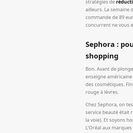
stratégies de
réduct
ailleurs. La semaine 
commande de 89 euros
concurrent ne vous e
Sephora : pou
shopping
Bon. Avant de plonge
enseigne américaine 
des cosmétiques. Fini
rouge à lèvres.
Chez Sephora, on test
service beauté était 
la voie). Et soyons 
L'Oréal aux marques 