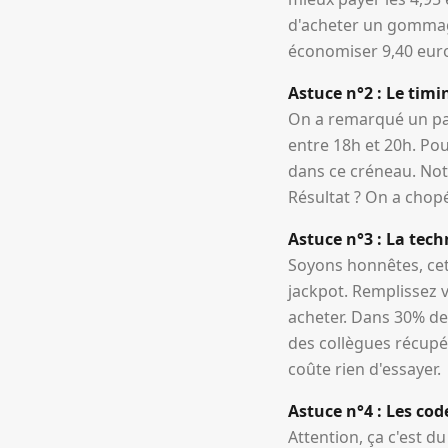
d'acheter un gommage
économiser 9,40 euros
Astuce n°2 : Le timi
On a remarqué un pat
entre 18h et 20h. Pou
dans ce créneau. Notr
Résultat ? On a cho
Astuce n°3 : La te
Soyons honnêtes, cet
jackpot. Remplissez 
acheter. Dans 30% de
des collègues récupé
coûte rien d'essayer.
Astuce n°4 : Les co
Attention, ça c'est 