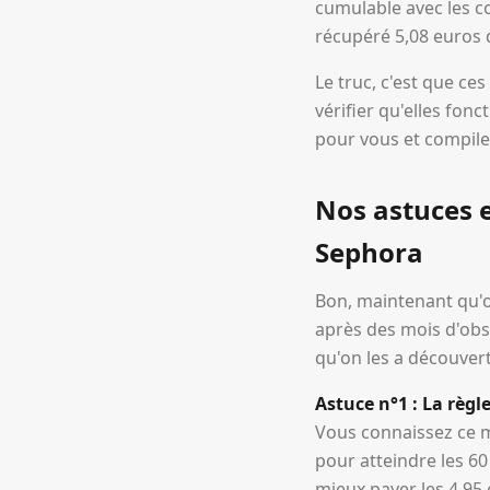
cumulable avec les 
récupéré 5,08 euros 
Le truc, c'est que ces
vérifier qu'elles fon
pour vous et compile
Nos astuces 
Sephora
Bon, maintenant qu'o
après des mois d'obse
qu'on les a découvert
Astuce n°1 : La règl
Vous connaissez ce m
pour atteindre les 60
mieux payer les 4,95