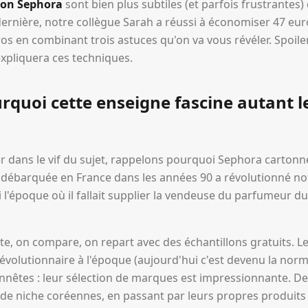
ion Sephora
sont bien plus subtiles (et parfois frustrantes
dernière, notre collègue Sarah a réussi à économiser 47 eu
 en combinant trois astuces qu'on va vous révéler. Spoiler 
xpliquera ces techniques.
rquoi cette enseigne fascine autant l
r dans le vif du sujet, rappelons pourquoi Sephora cartonn
débarquée en France dans les années 90 a révolutionné no
 l'époque où il fallait supplier la vendeuse du parfumeur du
e, on compare, on repart avec des échantillons gratuits. Le
révolutionnaire à l'époque (aujourd'hui c'est devenu la norm
honnêtes : leur sélection de marques est impressionnante. 
de niche coréennes, en passant par leurs propres produits 