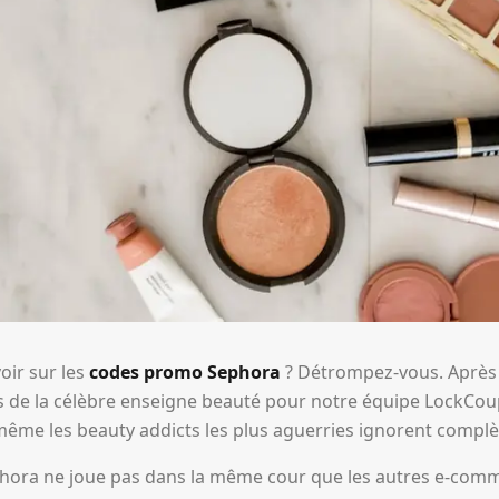
oir sur les
codes promo Sephora
? Détrompez-vous. Après
es de la célèbre enseigne beauté pour notre équipe LockCo
ême les beauty addicts les plus aguerries ignorent compl
ephora ne joue pas dans la même cour que les autres e-com