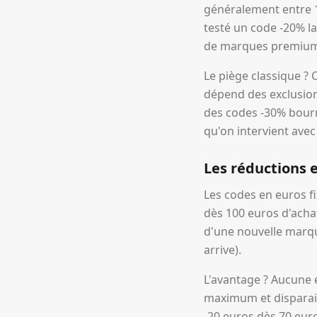
généralement entre 1
testé un code -20% la
de marques premium (
Le piège classique ?
dépend des exclusion
des codes -30% bourré
qu'on intervient ave
Les réductions e
Les codes en euros fi
dès 100 euros d'acha
d'une nouvelle marque
arrive).
L'avantage ? Aucune e
maximum et disparaiss
-20 euros dès 70 eur