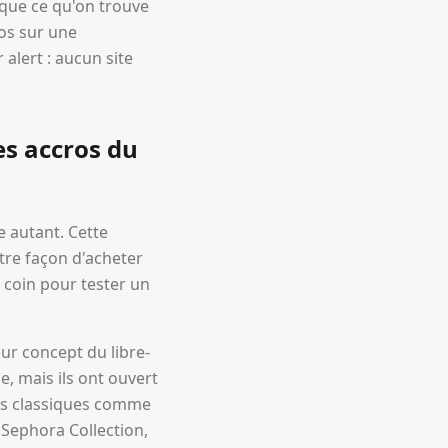
) que ce qu'on trouve
ros sur une
alert : aucun site
es accros du
e autant. Cette
tre façon d'acheter
 coin pour tester un
ur concept du libre-
e, mais ils ont ouvert
Des classiques comme
Sephora Collection,