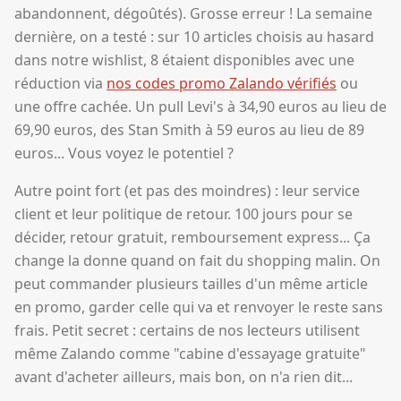
abandonnent, dégoûtés). Grosse erreur ! La semaine
dernière, on a testé : sur 10 articles choisis au hasard
dans notre wishlist, 8 étaient disponibles avec une
réduction via
nos codes promo Zalando vérifiés
ou
une offre cachée. Un pull Levi's à 34,90 euros au lieu de
69,90 euros, des Stan Smith à 59 euros au lieu de 89
euros... Vous voyez le potentiel ?
Autre point fort (et pas des moindres) : leur service
client et leur politique de retour. 100 jours pour se
décider, retour gratuit, remboursement express... Ça
change la donne quand on fait du shopping malin. On
peut commander plusieurs tailles d'un même article
en promo, garder celle qui va et renvoyer le reste sans
frais. Petit secret : certains de nos lecteurs utilisent
même Zalando comme "cabine d'essayage gratuite"
avant d'acheter ailleurs, mais bon, on n'a rien dit...