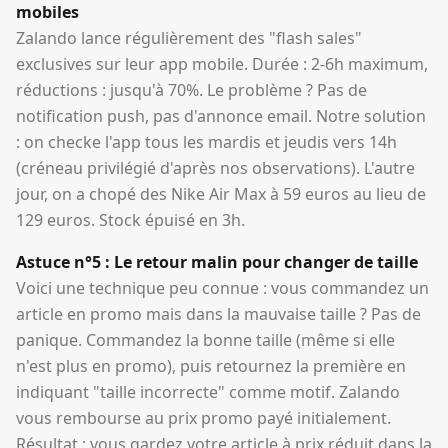
mobiles
Zalando lance régulièrement des "flash sales"
exclusives sur leur app mobile. Durée : 2-6h maximum,
réductions : jusqu'à 70%. Le problème ? Pas de
notification push, pas d'annonce email. Notre solution
: on checke l'app tous les mardis et jeudis vers 14h
(créneau privilégié d'après nos observations). L'autre
jour, on a chopé des Nike Air Max à 59 euros au lieu de
129 euros. Stock épuisé en 3h.
Astuce n°5 : Le retour malin pour changer de taille
Voici une technique peu connue : vous commandez un
article en promo mais dans la mauvaise taille ? Pas de
panique. Commandez la bonne taille (même si elle
n'est plus en promo), puis retournez la première en
indiquant "taille incorrecte" comme motif. Zalando
vous rembourse au prix promo payé initialement.
Résultat : vous gardez votre article à prix réduit dans la