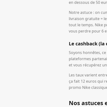
en dessous de 50 euro
Notre astuce : on cu
livraison gratuite =
tout le temps. Nike 
vous perdre pour 6 e
Le cashback (la 
Soyons honnêtes, ce 
plateformes partenai
et vous récupérez un
Les taux varient entr
ça fait 12 euros qui 
promo Nike classiqu
Nos astuces 