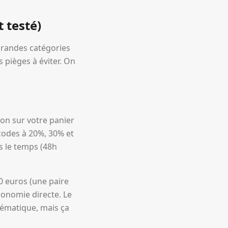
 testé)
 grandes catégories
 pièges à éviter. On
on sur votre panier
 codes à 20%, 30% et
s le temps (48h
0 euros (une paire
conomie directe. Le
hématique, mais ça