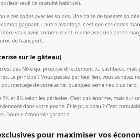
s (leur seuil de gratuité habituel).
mule ces codes avec les soldes. Une paire de baskets soldée
 le combo gagnant. L'autre avantage, c'est que ces codes m
préfère vous avoir comme client, même avec une petite marg
uros de transport.
cerise sur le gâteau)
n'est pas Nike qui propose directement du cashback, mais 
res. Le principe ? Vous passez par leur lien, vous achetez 
 pourcentage de votre achat quelques semaines plus tard.
e 2% et 8% selon les périodes. C'est pas énorme, mais sur u
reviennent dans votre poche. Et le plus beau ? C'est cumulab
es. Double économie garantie.
exclusives pour maximiser vos écono