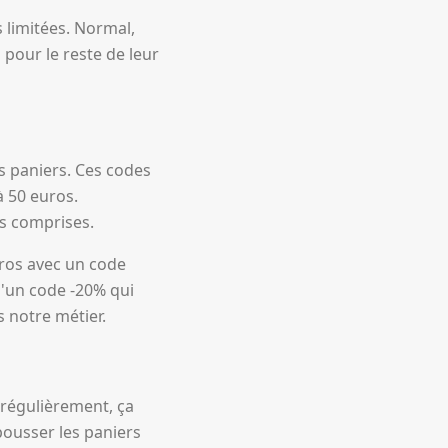
 limitées. Normal,
 pour le reste de leur
s paniers. Ces codes
à 50 euros.
ns comprises.
ros avec un code
u'un code -20% qui
 notre métier.
 régulièrement, ça
pousser les paniers