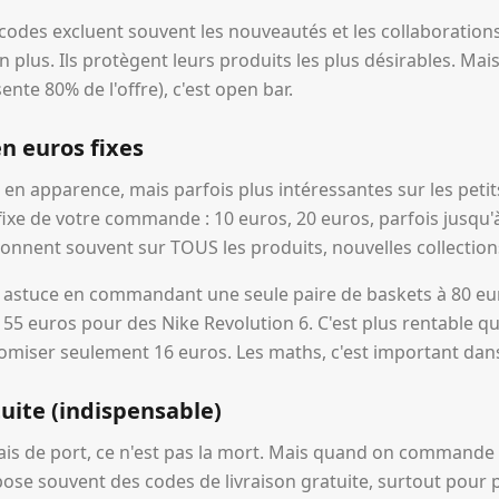
 codes excluent souvent les nouveautés et les collaborations
n plus. Ils protègent leurs produits les plus désirables. Mais
ente 80% de l'offre), c'est open bar.
n euros fixes
en apparence, mais parfois plus intéressantes sur les petit
fixe de votre commande : 10 euros, 20 euros, parfois jusqu'
tionnent souvent sur TOUS les produits, nouvelles collectio
 astuce en commandant une seule paire de baskets à 80 eu
 55 euros pour des Nike Revolution 6. C'est plus rentable q
nomiser seulement 16 euros. Les maths, c'est important dans
tuite (indispensable)
rais de port, ce n'est pas la mort. Mais quand on commande
opose souvent des codes de livraison gratuite, surtout pour 