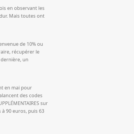
mois en observant les
dur. Mais toutes ont
bienvenue de 10% ou
aire, récupérer le
e dernière, un
ant en mai pour
 balancent des codes
% SUPPLÉMENTAIRES sur
 à 90 euros, puis 63