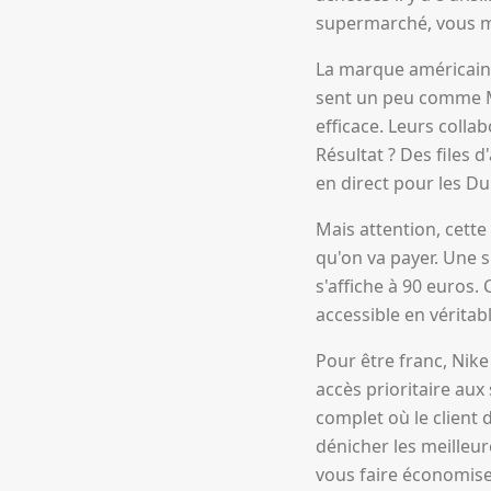
supermarché, vous m'
La marque américaine
sent un peu comme Mi
efficace. Leurs coll
Résultat ? Des files 
en direct pour les Du
Mais attention, cette
qu'on va payer. Une 
s'affiche à 90 euros. 
accessible en véritab
Pour être franc, Nike
accès prioritaire aux
complet où le client
dénicher les meilleur
vous faire économise