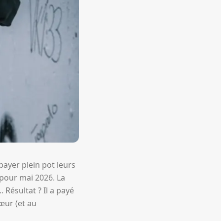
payer plein pot leurs
pour mai 2026. La
 Résultat ? Il a payé
œur (et au