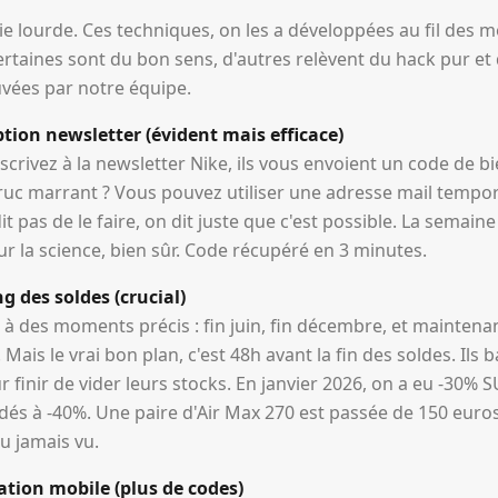
lerie lourde. Ces techniques, on les a développées au fil des 
rtaines sont du bon sens, d'autres relèvent du hack pur et 
uvées par notre équipe.
iption newsletter (évident mais efficace)
scrivez à la newsletter Nike, ils vous envoient un code de 
truc marrant ? Vous pouvez utiliser une adresse mail tempor
t pas de le faire, on dit juste que c'est possible. La semain
our la science, bien sûr. Code récupéré en 3 minutes.
g des soldes (crucial)
 à des moments précis : fin juin, fin décembre, et mainten
 Mais le vrai bon plan, c'est 48h avant la fin des soldes. Ils
 finir de vider leurs stocks. En janvier 2026, on a eu -30
dés à -40%. Une paire d'Air Max 270 est passée de 150 euros
u jamais vu.
cation mobile (plus de codes)