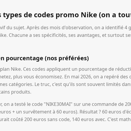
s types de codes promo Nike (on a tout
vif du sujet. Après des mois d'observation, on a identifié 4
ke. Chacune a ses spécificités, ses avantages, et surtout ses
en pourcentage (nos préférées)
n plan Nike. Ces codes appliquent un pourcentage de réducti
chetez, plus vous économisez. En mai 2026, on a repéré des
s catégories. Le truc, c'est qu'ils sont souvent limités dan
ains produits.
er, on a testé le code "NIKE30MAI" sur une commande de 20
euros + un survêtement à 60 euros). Résultat ? 60 euros d'é
ait coûté 200 euros sans code, 140 euros avec. C'est mat