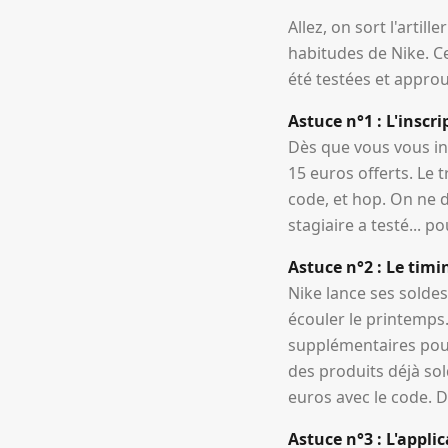
Allez, on sort l'artil
habitudes de Nike. Ce
été testées et appro
Astuce n°1 : L'inscr
Dès que vous vous in
15 euros offerts. Le 
code, et hop. On ne di
stagiaire a testé... p
Astuce n°2 : Le timin
Nike lance ses soldes
écouler le printemps.
supplémentaires pour
des produits déjà sol
euros avec le code. D
Astuce n°3 : L'appli