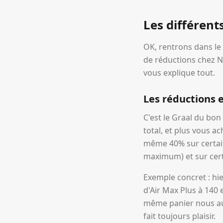
Les différent
OK, rentrons dans le 
de réductions chez Ni
vous explique tout.
Les réductions 
C'est le Graal du bo
total, et plus vous a
même 40% sur certaine
maximum) et sur cert
Exemple concret : hi
d'Air Max Plus à 140 
même panier nous aur
fait toujours plaisir.