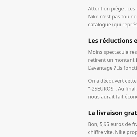
Attention piège : ces
Nike n'est pas fou no
catalogue (qui représ
Les réductions e
Moins spectaculaires 
retirent un montant 
L'avantage ? Ils fonc
On a découvert cette
"-25EUROS". Au final,
nous aurait fait éco
La livraison gra
Bon, 5,95 euros de f
chiffre vite. Nike pr